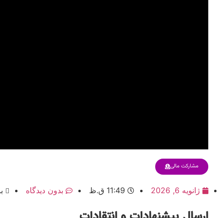
مشارکت مالی
ژانویه 6, 2026
11:49 ق.ظ
بدون دیدگاه
با
ارسال پیشنهادات و انتقادات