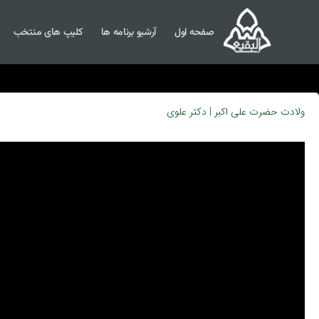
صفحه اول
آرشیو برنامه ها
کلیپ های منتخب
ولادت حضرت علی اکبر | دکتر علوی