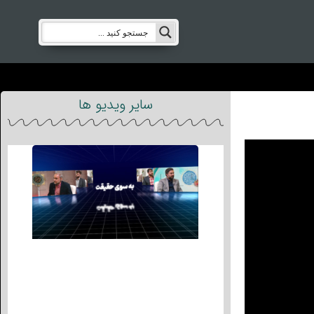
سایر ویدیو ها