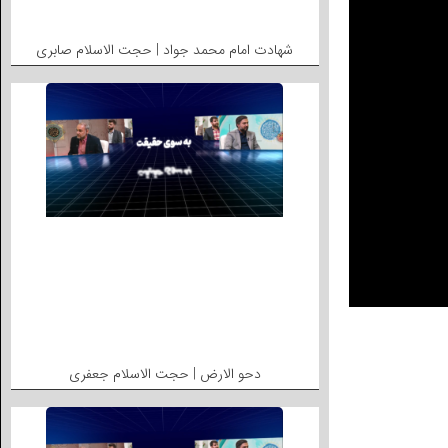
شهادت امام محمد جواد | حجت الاسلام صابری
دحو الارض | حجت الاسلام جعفری