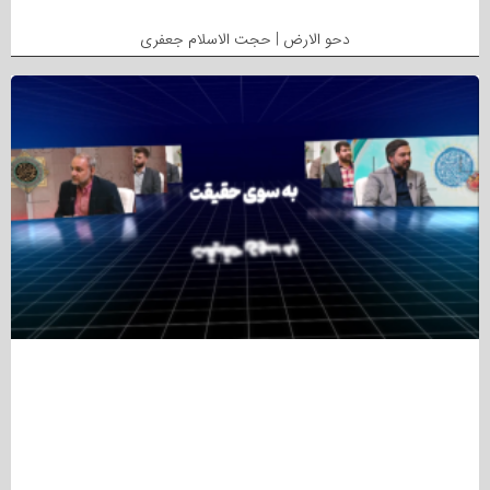
دحو الارض | حجت الاسلام جعفری