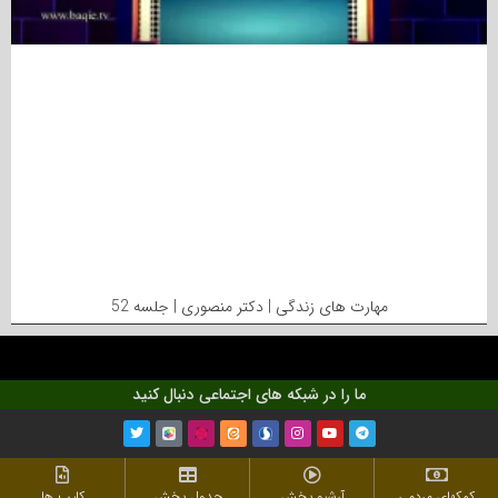
مهارت های زندگی | دکتر منصوری | جلسه 52
ما را در شبکه های اجتماعی دنبال کنید
کمکهای مردمی
آرشیو پخش
جدول پخش
کلیپ ها