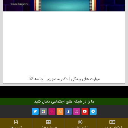
مهارت های زندگی | دکتر منصوری | جلسه 52
ما را در شبکه های اجتماعی دنبال کنید
کمکهای مردمی
آرشیو پخش
جدول پخش
کلیپ ها