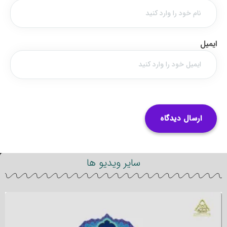
ایمیل
سایر ویدیو ها