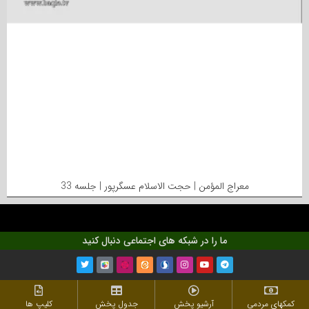
معراج المؤمن | حجت الاسلام عسگرپور | جلسه 33
ما را در شبکه های اجتماعی دنبال کنید
کمکهای مردمی
آرشیو پخش
جدول پخش
کلیپ ها