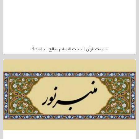
حقیقت قرآن | حجت الاسلام صالح | جلسه 4