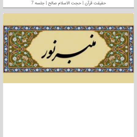
حقیقت قرآن | حجت الاسلام صالح | جلسه 7