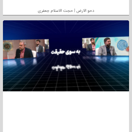
دحو الارض | حجت الاسلام جعفری