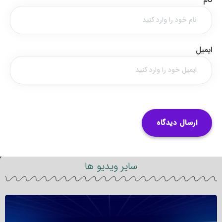
ایمیل
سایر ویدیو ها