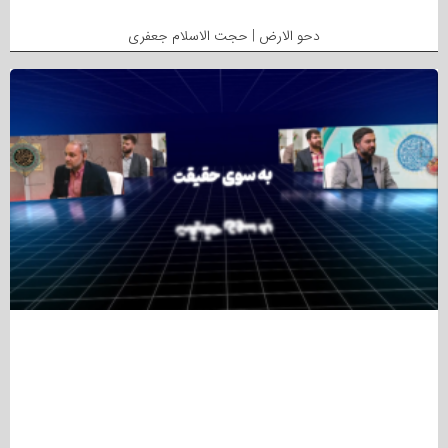
دحو الارض | حجت الاسلام جعفری