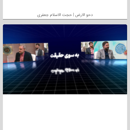
دحو الارض | حجت الاسلام جعفری