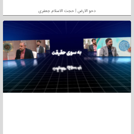
دحو الارض | حجت الاسلام جعفری