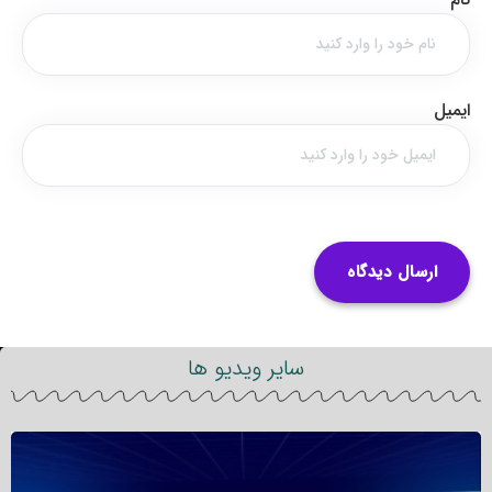
ایمیل
سایر ویدیو ها