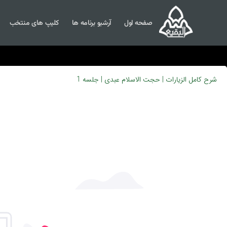
صفحه اول
آرشیو برنامه ها
کلیپ های منتخب
شرح کامل الزیارات | حجت الاسلام عبدی | جلسه 1