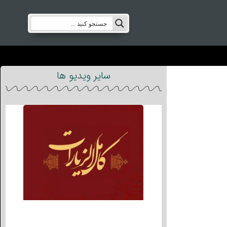
سایر ویدیو ها