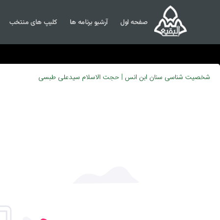
صفحه اول
آرشیو برنامه ها
کلیپ های منتخب
شخصیت شناسی سنان ابن انس | حجت الاسلام سیدعلی طبسی