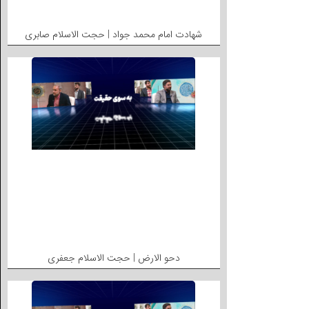
شهادت امام محمد جواد | حجت الاسلام صابری
دحو الارض | حجت الاسلام جعفری