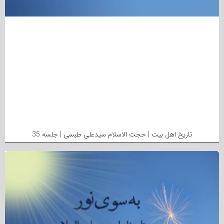
تاریخ اهل بیت | حجت الاسلام سیدعلی طبسی | جلسه 35