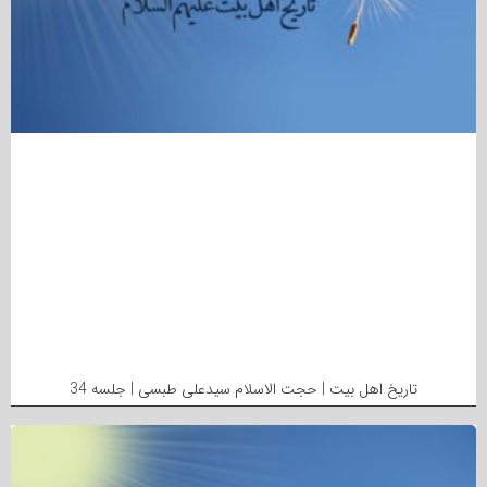
تاریخ اهل بیت | حجت الاسلام سیدعلی طبسی | جلسه 34