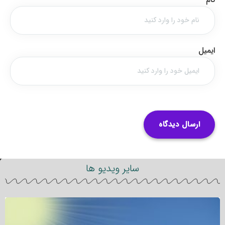
ایمیل
سایر ویدیو ها