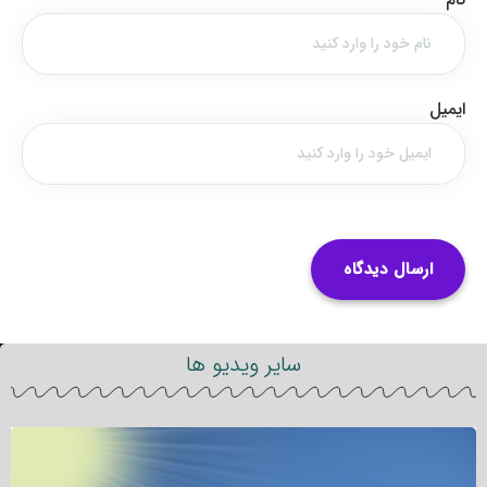
ایمیل
سایر ویدیو ها