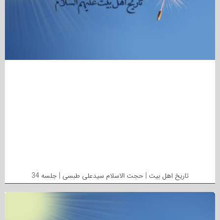
تاریخ اهل بیت | حجت الاسلام سیدعلی طبسی | جلسه 34