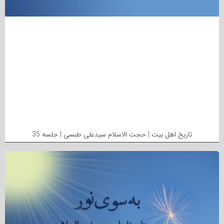
تاریخ اهل بیت | حجت الاسلام سیدعلی طبسی | جلسه 35