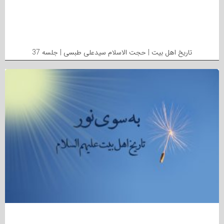
تاریخ اهل بیت | حجت الاسلام سیدعلی طبسی | جلسه 37