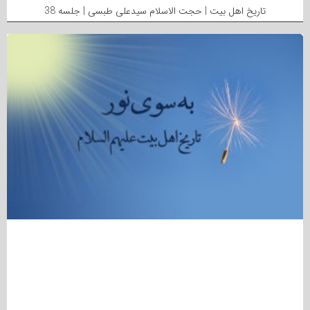
تاریخ اهل بیت | حجت الاسلام سیدعلی طبسی | جلسه 38