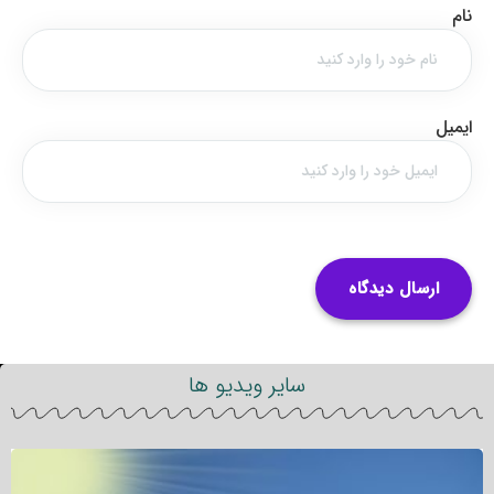
نام
ایمیل
سایر ویدیو ها