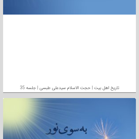
تاریخ اهل بیت | حجت الاسلام سیدعلی طبسی | جلسه 35