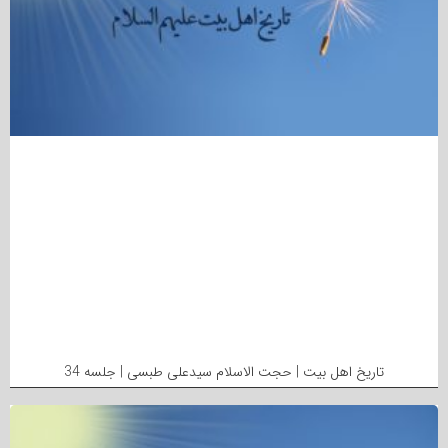
تاریخ اهل بیت | حجت الاسلام سیدعلی طبسی | جلسه 34