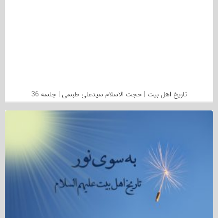
تاریخ اهل بیت | حجت الاسلام سیدعلی طبسی | جلسه 36