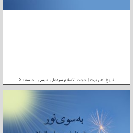
تاریخ اهل بیت | حجت الاسلام سیدعلی طبسی | جلسه 35