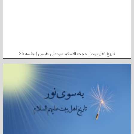
تاریخ اهل بیت | حجت الاسلام سیدعلی طبسی | جلسه 36