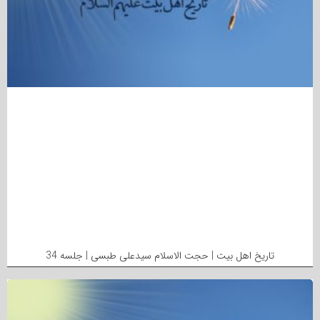
تاریخ اهل بیت | حجت الاسلام سیدعلی طبسی | جلسه 34