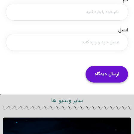
ایمیل
سایر ویدیو ها