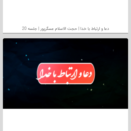
دعا و ارتباط با خدا | حجت الاسلام عسگرپور | جلسه 20