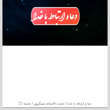
دعا و ارتباط با خدا | حجت الاسلام عسگرپور | جلسه 22