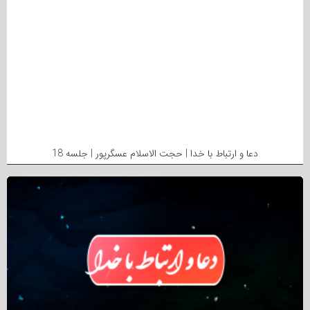
دعا و ارتباط با خدا | حجت الاسلام عسگرپور | جلسه 18