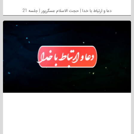
دعا و ارتباط با خدا | حجت الاسلام عسگرپور | جلسه 21