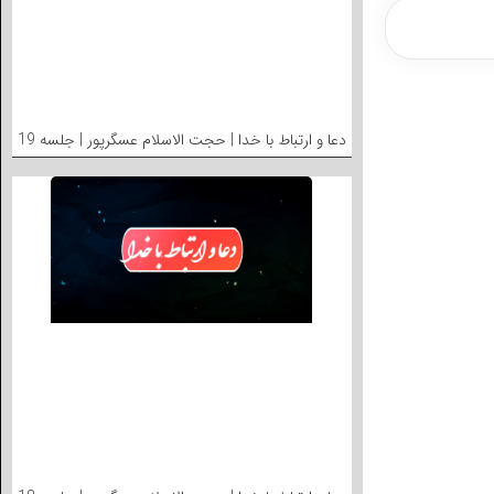
دعا و ارتباط با خدا | حجت الاسلام عسگرپور | جلسه 19