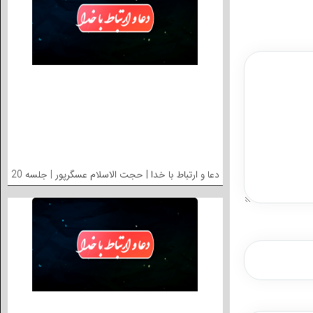
دعا و ارتباط با خدا | حجت الاسلام عسگرپور | جلسه 20