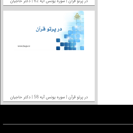
در پرتو قرآن | سوره یونس آیه 62 | دکتر حاجیان
در پرتو قرآن | سوره یونس آیه 58 | دکتر حاجیان