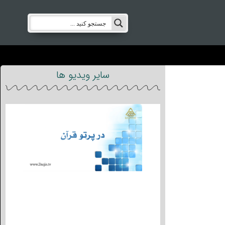
سایر ویدیو ها