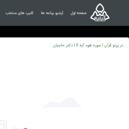
صفحه اول
آرشیو برنامه ها
کلیپ های منتخب
در پرتو قرآن | سوره هود آیه 8 | دکتر حاجیان