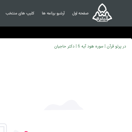
صفحه اول
آرشیو برنامه ها
کلیپ های منتخب
در پرتو قرآن | سوره هود آیه 6 | دکتر حاجیان