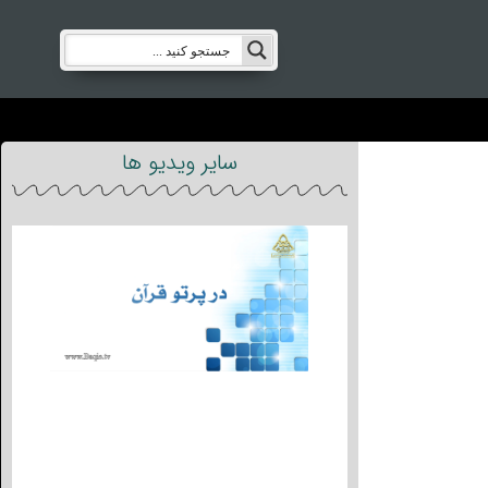
سایر ویدیو ها