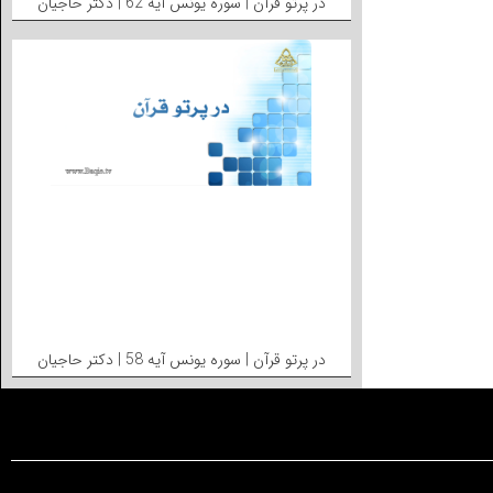
در پرتو قرآن | سوره یونس آیه 62 | دکتر حاجیان
در پرتو قرآن | سوره یونس آیه 58 | دکتر حاجیان