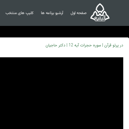
صفحه اول
آرشیو برنامه ها
کلیپ های منتخب
در پرتو قرآن | سوره حجرات آیه 12 | دکتر حاجیان