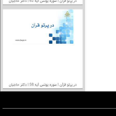
در پرتو قرآن | سوره یونس آیه 62 | دکتر حاجیان
در پرتو قرآن | سوره یونس آیه 58 | دکتر حاجیان