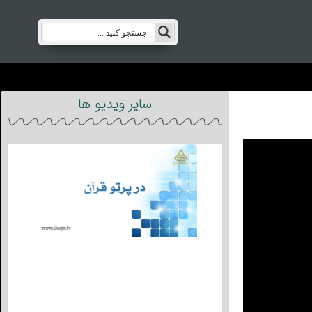
سایر ویدیو ها