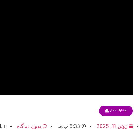
مشارکت مالی
ژوئن 11, 2025
5:33 ب.ظ
بدون دیدگاه
با