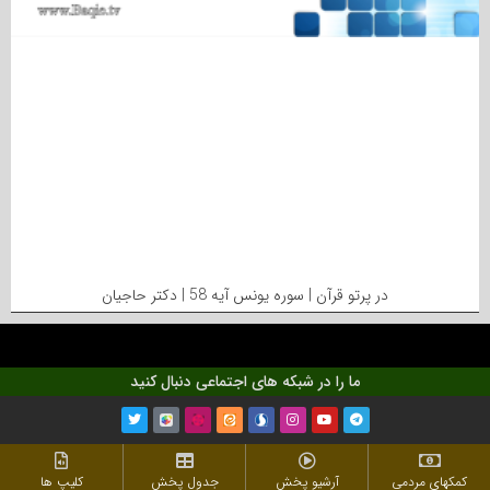
در پرتو قرآن | سوره یونس آیه 58 | دکتر حاجیان
ما را در شبکه های اجتماعی دنبال کنید
کمکهای مردمی
آرشیو پخش
جدول پخش
کلیپ ها