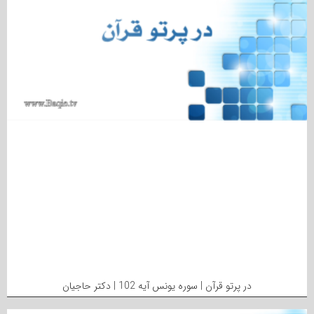
در پرتو قرآن | سوره یونس آیه 102 | دکتر حاجیان