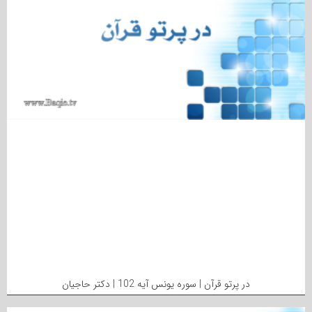
در پرتو قرآن | سوره یونس آیه 102 | دکتر حاجیان