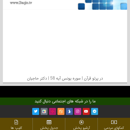
در پرتو قرآن | سوره یونس آیه 58 | دکتر حاجیان
ما را در شبکه های اجتماعی دنبال کنید
کمکهای مردمی
آرشیو پخش
جدول پخش
کلیپ ها