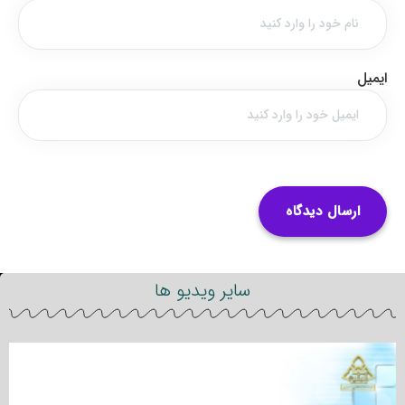
ایمیل
سایر ویدیو ها