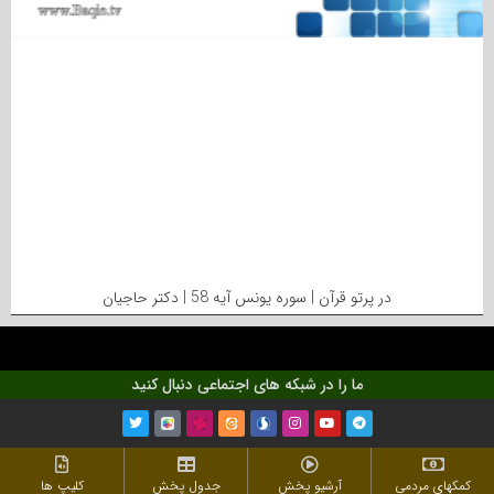
در پرتو قرآن | سوره یونس آیه 58 | دکتر حاجیان
ما را در شبکه های اجتماعی دنبال کنید
کمکهای مردمی
آرشیو پخش
جدول پخش
کلیپ ها