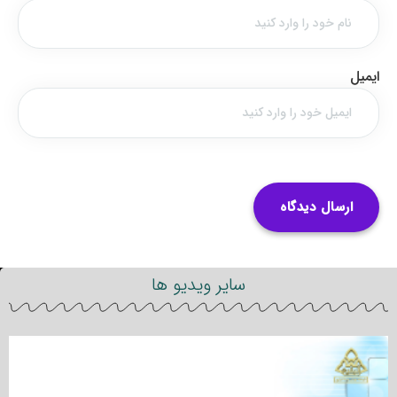
ایمیل
سایر ویدیو ها