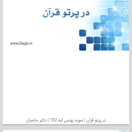
در پرتو قرآن | سوره یونس آیه 102 | دکتر حاجیان