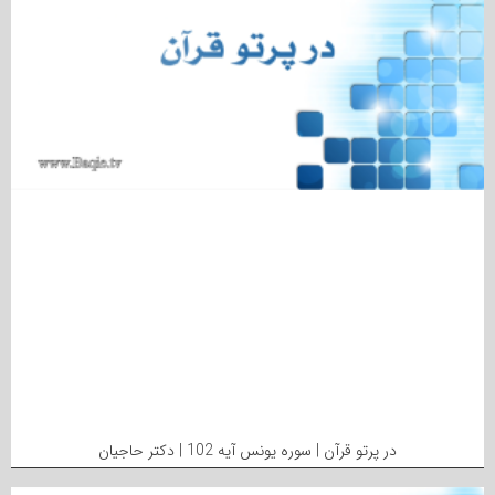
در پرتو قرآن | سوره یونس آیه 102 | دکتر حاجیان