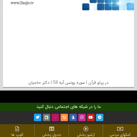
در پرتو قرآن | سوره یونس آیه 58 | دکتر حاجیان
ما را در شبکه های اجتماعی دنبال کنید
کمکهای مردمی
آرشیو پخش
جدول پخش
کلیپ ها