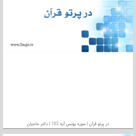
در پرتو قرآن | سوره یونس آیه 102 | دکتر حاجیان