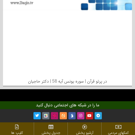
در پرتو قرآن | سوره یونس آیه 58 | دکتر حاجیان
ما را در شبکه های اجتماعی دنبال کنید
کمکهای مردمی
آرشیو پخش
جدول پخش
کلیپ ها