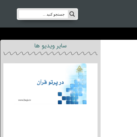
سایر ویدیو ها