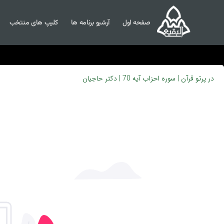
صفحه اول
آرشیو برنامه ها
کلیپ های منتخب
در پرتو قرآن | سوره احزاب آیه 70 | دکتر حاجیان