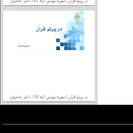
در پرتو قرآن | سوره یونس آیه 62 | دکتر حاجیان
در پرتو قرآن | سوره یونس آیه 58 | دکتر حاجیان