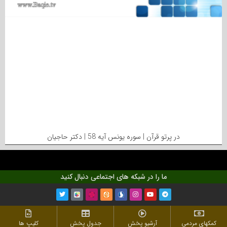
در پرتو قرآن | سوره یونس آیه 58 | دکتر حاجیان
ما را در شبکه های اجتماعی دنبال کنید
کمکهای مردمی
آرشیو پخش
جدول پخش
کلیپ ها