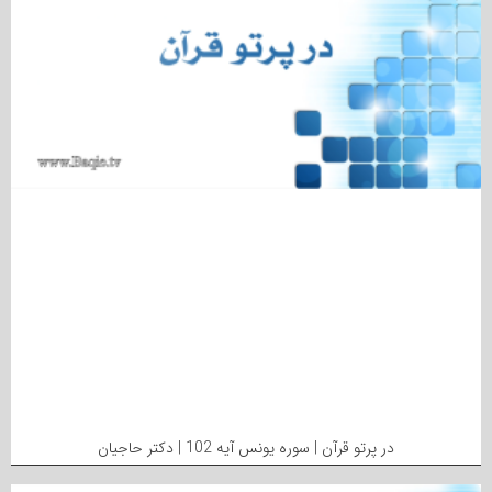
در پرتو قرآن | سوره یونس آیه 102 | دکتر حاجیان