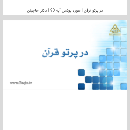
در پرتو قرآن | سوره یونس آیه 90 | دکتر حاجیان