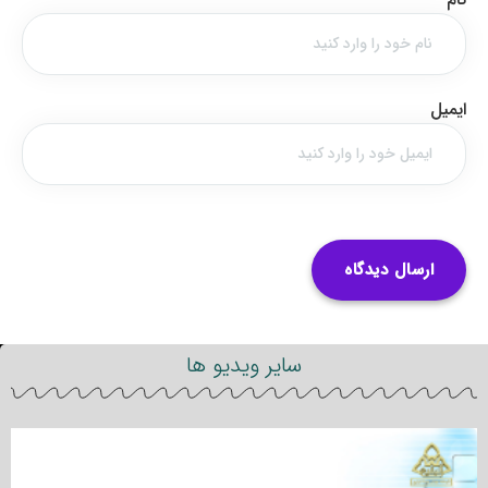
ایمیل
سایر ویدیو ها