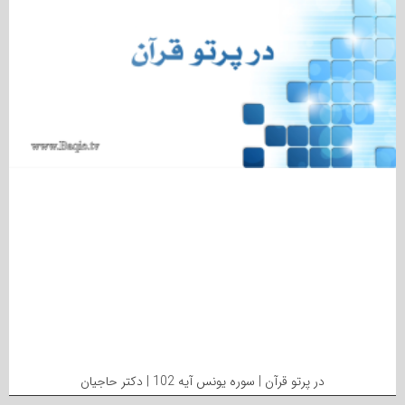
در پرتو قرآن | سوره یونس آیه 102 | دکتر حاجیان