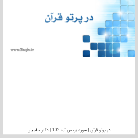
در پرتو قرآن | سوره یونس آیه 102 | دکتر حاجیان