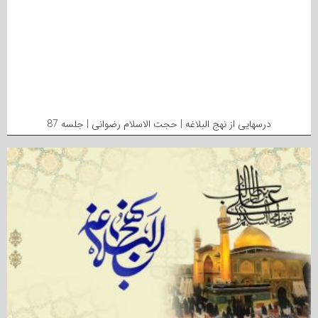
درسهایی از نهج البلاغه | حجت الاسلام رضوانی | جلسه 87