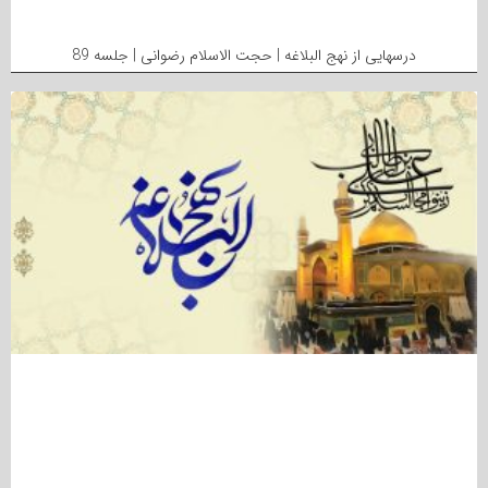
درسهایی از نهج البلاغه | حجت الاسلام رضوانی | جلسه 89