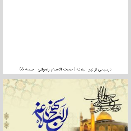
درسهایی از نهج البلاغه | حجت الاسلام رضوانی | جلسه 86