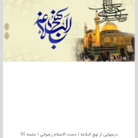
درسهایی از نهج البلاغه | حجت الاسلام رضوانی | جلسه 90