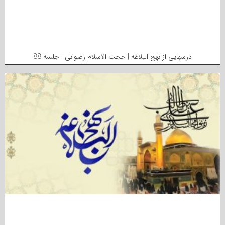
درسهایی از نهج البلاغه | حجت الاسلام رضوانی | جلسه 88