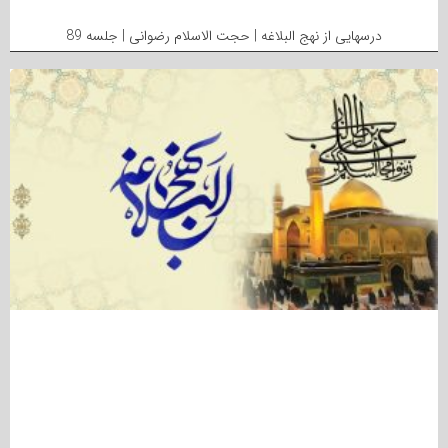
درسهایی از نهج البلاغه | حجت الاسلام رضوانی | جلسه 89