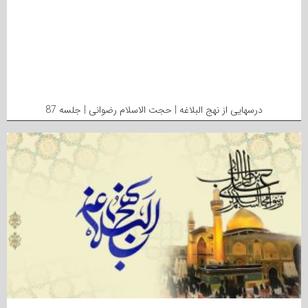
درسهایی از نهج البلاغه | حجت الاسلام رضوانی | جلسه 87