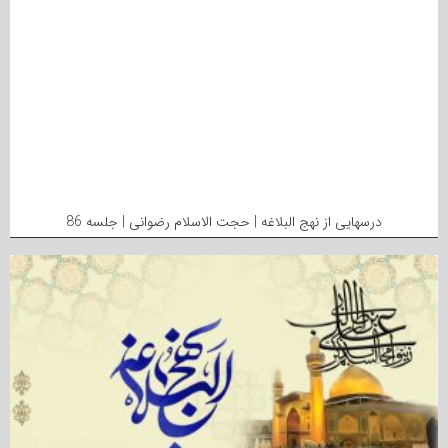
درسهایی از نهج البلاغه | حجت الاسلام رضوانی | جلسه 86