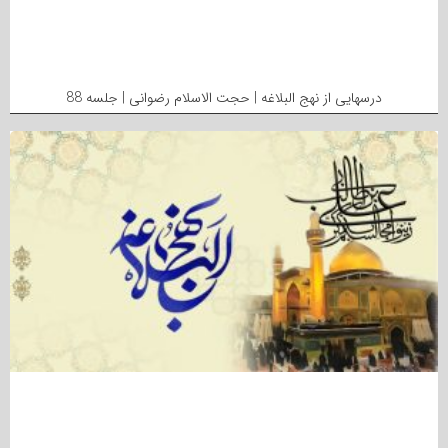
درسهایی از نهج البلاغه | حجت الاسلام رضوانی | جلسه 88