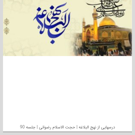
درسهایی از نهج البلاغه | حجت الاسلام رضوانی | جلسه 90