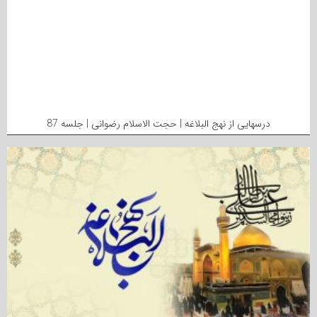
درسهایی از نهج البلاغه | حجت الاسلام رضوانی | جلسه 87