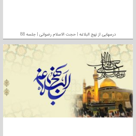
درسهایی از نهج البلاغه | حجت الاسلام رضوانی | جلسه 88