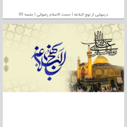
درسهایی از نهج البلاغه | حجت الاسلام رضوانی | جلسه 89