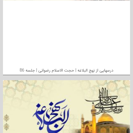
درسهایی از نهج البلاغه | حجت الاسلام رضوانی | جلسه 86