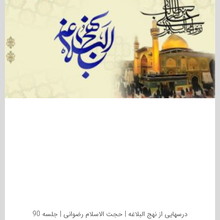
درسهایی از نهج البلاغه | حجت الاسلام رضوانی | جلسه 90