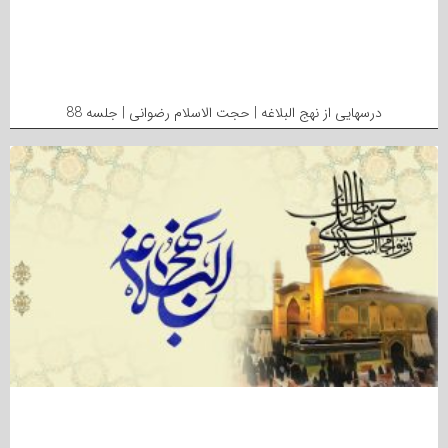
درسهایی از نهج البلاغه | حجت الاسلام رضوانی | جلسه 88