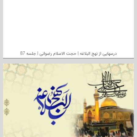
درسهایی از نهج البلاغه | حجت الاسلام رضوانی | جلسه 87