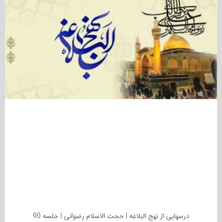
درسهایی از نهج البلاغه | حجت الاسلام رضوانی | جلسه 90