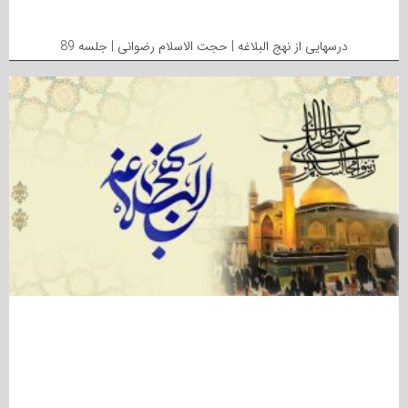
درسهایی از نهج البلاغه | حجت الاسلام رضوانی | جلسه 89