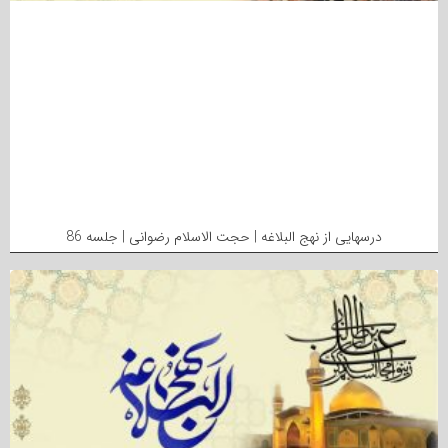
درسهایی از نهج البلاغه | حجت الاسلام رضوانی | جلسه 86