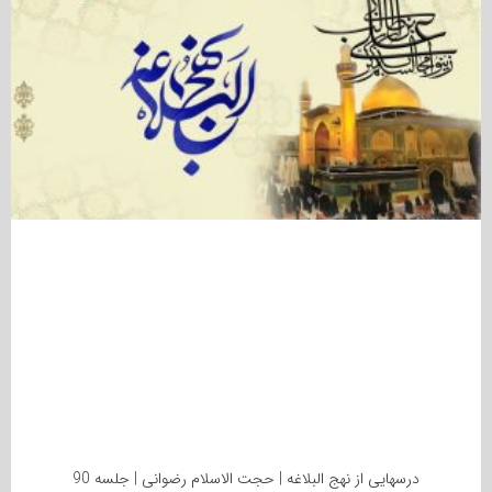
درسهایی از نهج البلاغه | حجت الاسلام رضوانی | جلسه 90