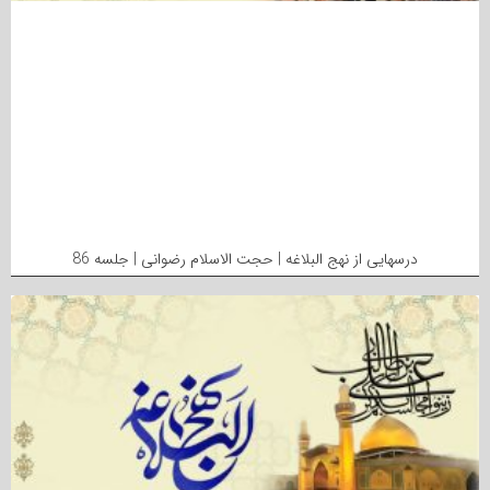
درسهایی از نهج البلاغه | حجت الاسلام رضوانی | جلسه 86