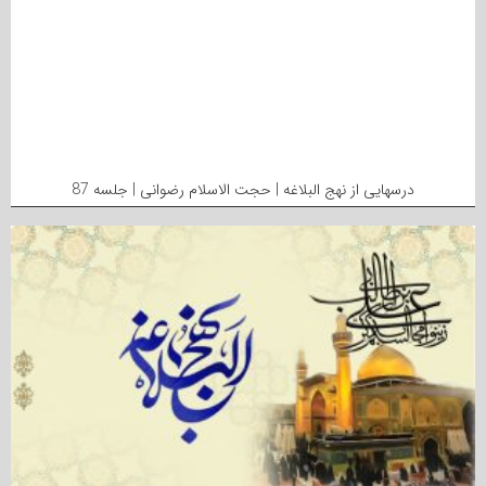
درسهایی از نهج البلاغه | حجت الاسلام رضوانی | جلسه 87