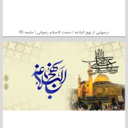
درسهایی از نهج البلاغه | حجت الاسلام رضوانی | جلسه 88