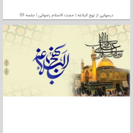
درسهایی از نهج البلاغه | حجت الاسلام رضوانی | جلسه 89