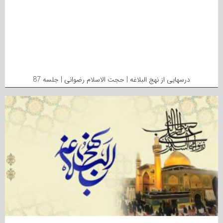
درسهایی از نهج البلاغه | حجت الاسلام رضوانی | جلسه 87