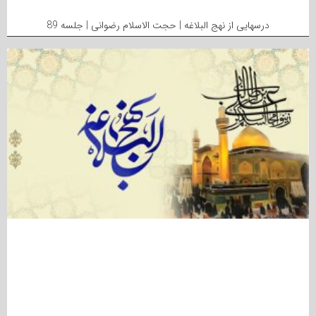
درسهایی از نهج البلاغه | حجت الاسلام رضوانی | جلسه 89