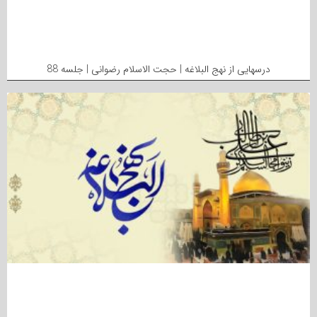
درسهایی از نهج البلاغه | حجت الاسلام رضوانی | جلسه 88