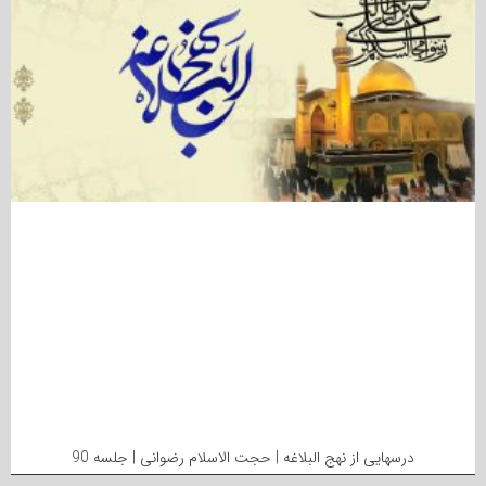
درسهایی از نهج البلاغه | حجت الاسلام رضوانی | جلسه 90