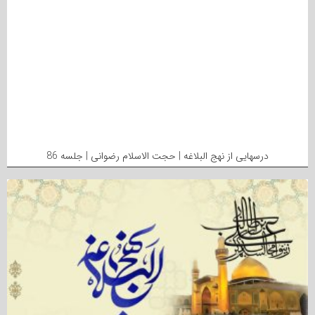
درسهایی از نهج البلاغه | حجت الاسلام رضوانی | جلسه 86