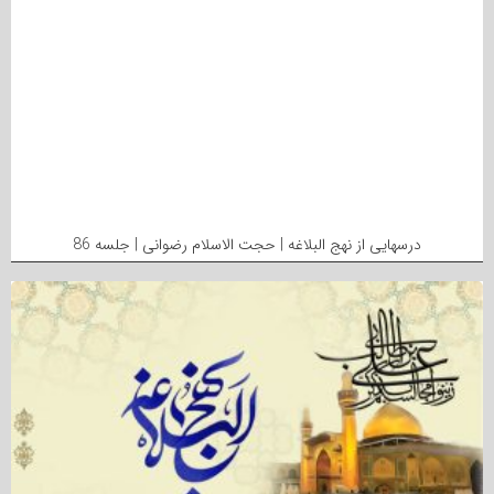
درسهایی از نهج البلاغه | حجت الاسلام رضوانی | جلسه 86