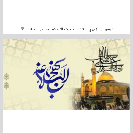
درسهایی از نهج البلاغه | حجت الاسلام رضوانی | جلسه 88