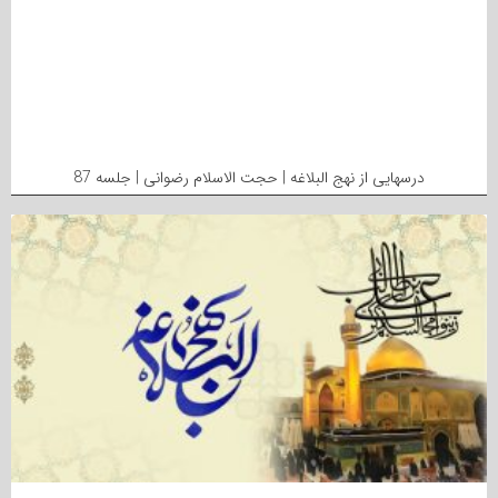
درسهایی از نهج البلاغه | حجت الاسلام رضوانی | جلسه 87