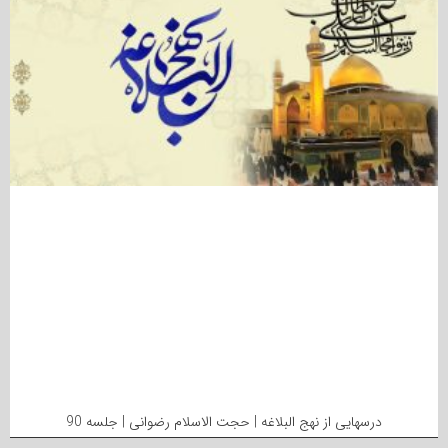
درسهایی از نهج البلاغه | حجت الاسلام رضوانی | جلسه 90