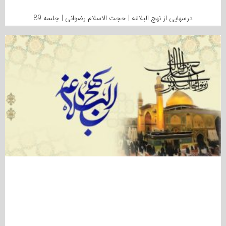
درسهایی از نهج البلاغه | حجت الاسلام رضوانی | جلسه 89