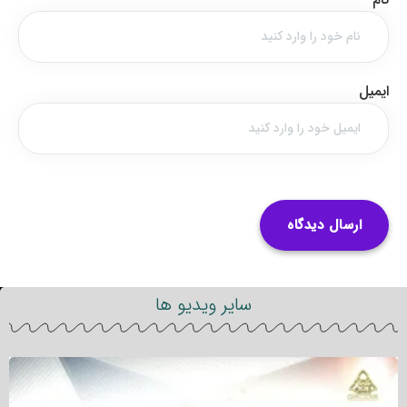
ایمیل
سایر ویدیو ها