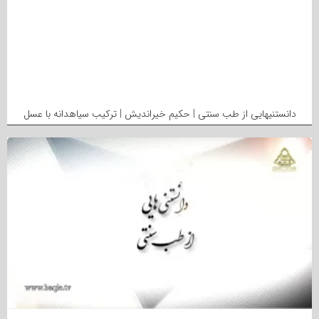
دانستنیهایی از طب سنتی | حکیم خیراندیش | ترکیب سیاهدانه با عسل