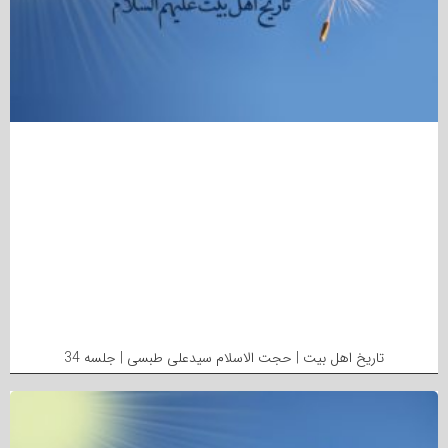
تاریخ اهل بیت | حجت الاسلام سیدعلی طبسی | جلسه 34