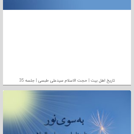
تاریخ اهل بیت | حجت الاسلام سیدعلی طبسی | جلسه 35