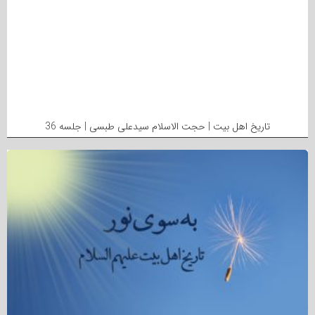
تاریخ اهل بیت | حجت الاسلام سیدعلی طبسی | جلسه 36