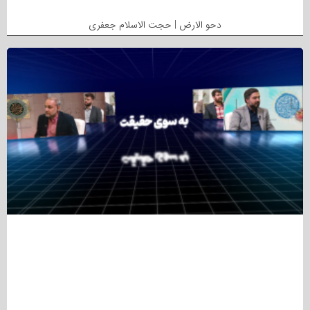
دحو الارض | حجت الاسلام جعفری