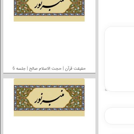
حقیقت قرآن | حجت الاسلام صالح | جلسه 6