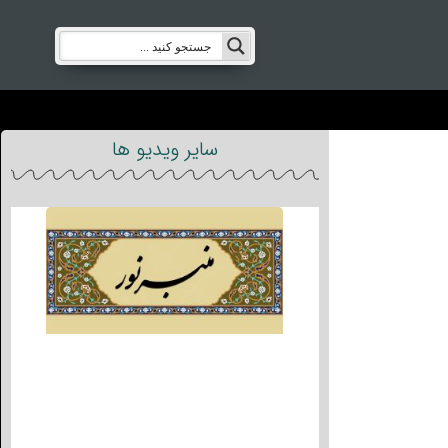
سایر ویدیو ها