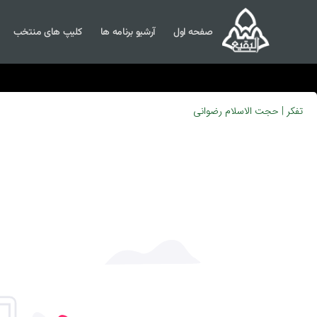
صفحه اول
آرشیو برنامه ها
کلیپ های منتخب
تفکر | حجت الاسلام رضوانی