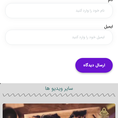
ایمیل
سایر ویدیو ها