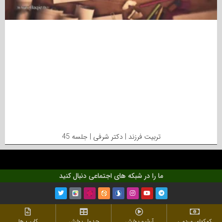
تربیت فرزند | دکتر شرفی | جلسه 45
ما را در شبکه های اجتماعی دنبال کنید
کمکهای مردمی
آرشیو پخش
جدول پخش
کلیپ ها