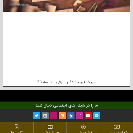
تربیت فرزند | دکتر شرفی | جلسه 46
ما را در شبکه های اجتماعی دنبال کنید
کمکهای مردمی
آرشیو پخش
جدول پخش
کلیپ ها