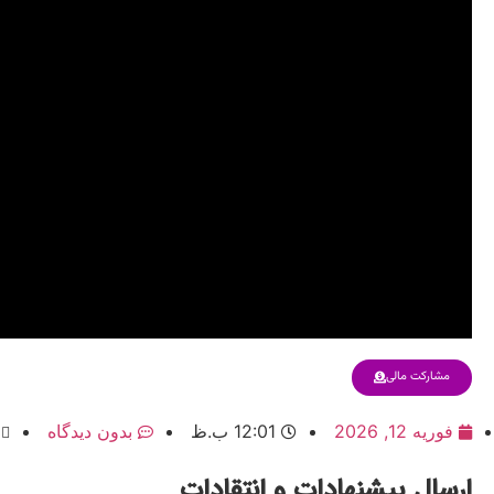
مشارکت مالی
فوریه 12, 2026
12:01 ب.ظ
بدون دیدگاه
ارسال پیشنهادات و انتقادات