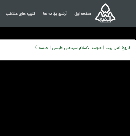
صفحه اول
آرشیو برنامه ها
کلیپ های منتخب
تاریخ اهل بیت | حجت الاسلام سیدعلی طبسی | جلسه 16