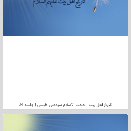
تاریخ اهل بیت | حجت الاسلام سیدعلی طبسی | جلسه 34