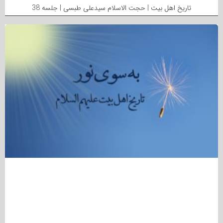
تاریخ اهل بیت | حجت الاسلام سیدعلی طبسی | جلسه 38