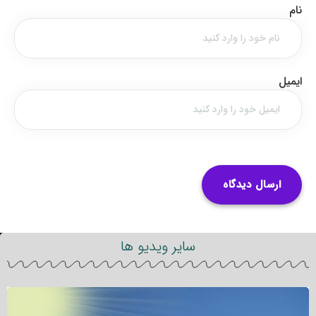
نام
ایمیل
سایر ویدیو ها