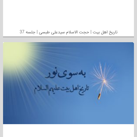
تاریخ اهل بیت | حجت الاسلام سیدعلی طبسی | جلسه 37