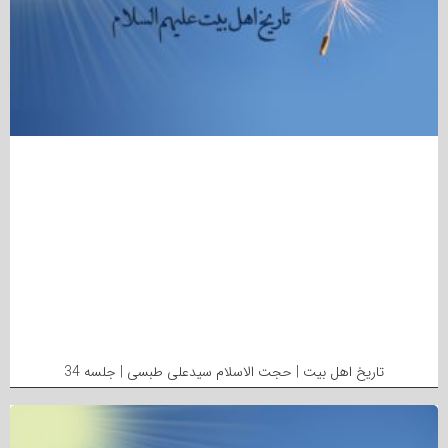
تاریخ اهل بیت | حجت الاسلام سیدعلی طبسی | جلسه 34