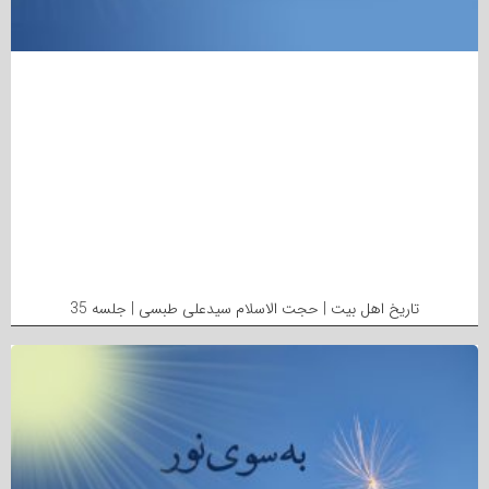
تاریخ اهل بیت | حجت الاسلام سیدعلی طبسی | جلسه 35