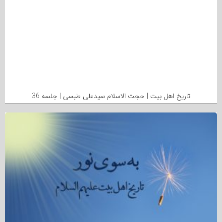
تاریخ اهل بیت | حجت الاسلام سیدعلی طبسی | جلسه 36