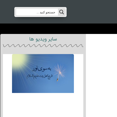
سایر ویدیو ها