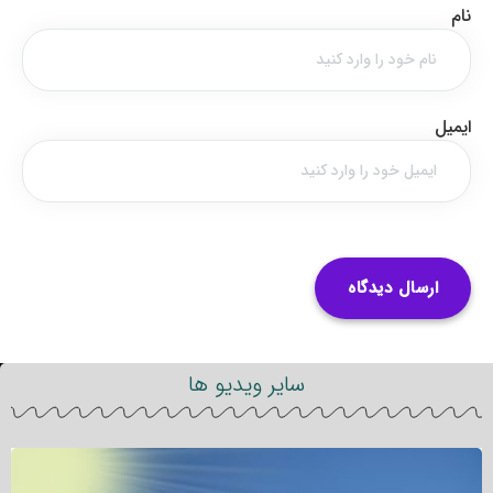
نام
ایمیل
سایر ویدیو ها