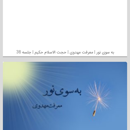
به سوی نور | معرفت مهدوی | حجت الاسلام حکیم | جلسه 38