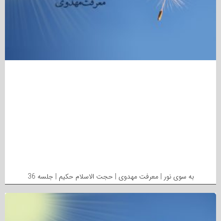
به سوی نور | معرفت مهدوی | حجت الاسلام حکیم | جلسه 36