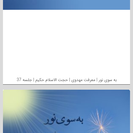
به سوی نور | معرفت مهدوی | حجت الاسلام حکیم | جلسه 37