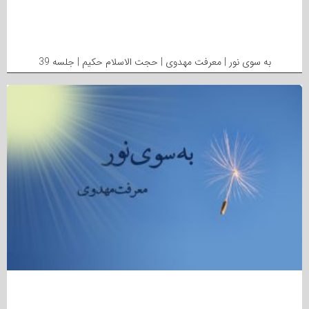
به سوی نور | معرفت مهدوی | حجت الاسلام حکیم | جلسه 39