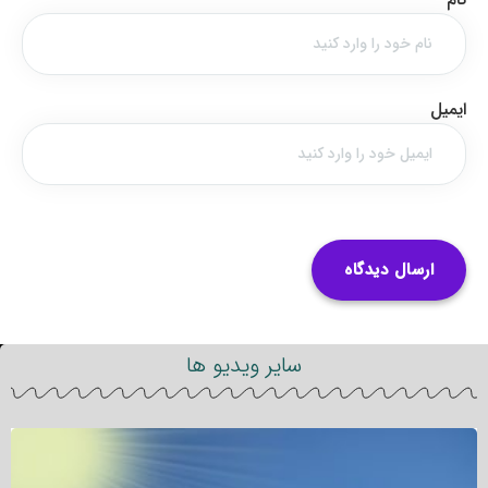
ایمیل
سایر ویدیو ها