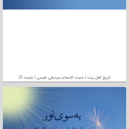
تاریخ اهل بیت | حجت الاسلام سیدعلی طبسی | جلسه 35