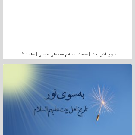
تاریخ اهل بیت | حجت الاسلام سیدعلی طبسی | جلسه 36