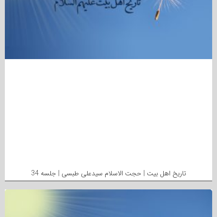
تاریخ اهل بیت | حجت الاسلام سیدعلی طبسی | جلسه 34